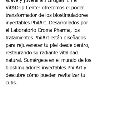
suave y juvenil sin cirugía? En el 
Vit&Drip Center ofrecemos el poder 
transformador de los biostimuladores 
inyectables PhilArt. Desarrollados por 
el Laboratorio Croma Pharma, los 
tratamientos PhilArt están diseñados 
para rejuvenecer tu piel desde dentro, 
restaurando su radiante vitalidad 
natural. Sumérgete en el mundo de los 
biostimuladores inyectables PhilArt y 
descubre cómo pueden revitalizar tu 
cutis.