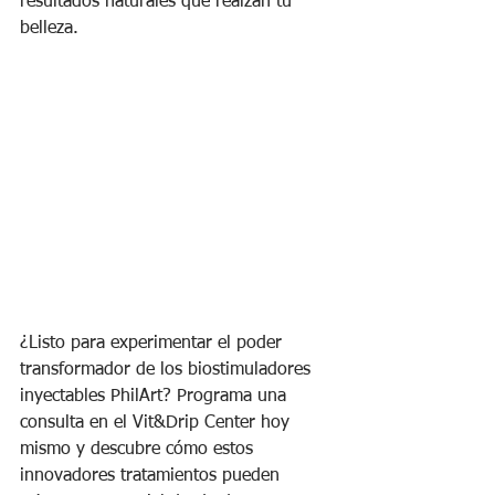
resultados naturales que realzan tu 
belleza.
¿Listo para experimentar el poder 
transformador de los biostimuladores 
inyectables PhilArt? Programa una 
consulta en el Vit&Drip Center hoy 
mismo y descubre cómo estos 
innovadores tratamientos pueden 