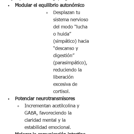
Modular el equilibrio autonómico
Desplazan tu 
sistema nervioso 
del modo “lucha 
o huida” 
(simpático) hacia 
“descanso y 
digestión” 
(parasimpático), 
reduciendo la 
liberación 
excesiva de 
cortisol.
Potenciar neurotransmisores
Incrementan acetilcolina y 
GABA, favoreciendo la 
claridad mental y la 
estabilidad emocional.