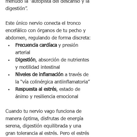
menudo la “autopista del descanso y la 
digestión”.
Este único nervio conecta el tronco 
encefálico con órganos de tu pecho y 
abdomen, regulando de forma discreta:
Frecuencia cardíaca
 y presión 
arterial
Digestión
, absorción de nutrientes 
y motilidad intestinal
Niveles de inflamación
 a través de 
la “vía colinérgica antiinflamatoria”
Respuesta al estrés
, estado de 
ánimo y resiliencia emocional
Cuando tu nervio vago funciona de 
manera óptima, disfrutas de energía 
serena, digestión equilibrada y una 
gran tolerancia al estrés. Pero el estrés 