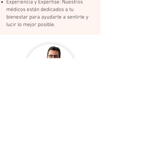
​Experiencia y Expertise: Nuestros
médicos están dedicados a tu
bienestar para ayudarte a sentirte y
lucir lo mejor posible.
Dr. Martín Guerrero
Ci
rujano Oculoplástico.
Medicina Estética Facial.
Pide Su Cita