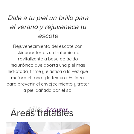
Dale a tu piel un brillo para
el verano y rejuvenece tu
escote
Rejuvenecimiento del escote con
skinbooster es un tratamiento
revitalizante a base de ácido
hialurónico que aporta una piel más
hidratada, firme y elástica a la vez que
mejora el tono y la textura. Es ideal
para prevenir el envejecimiento y tratar
la piel dañada por el sol.
Adiós
Arrugas.
Áreas tratables