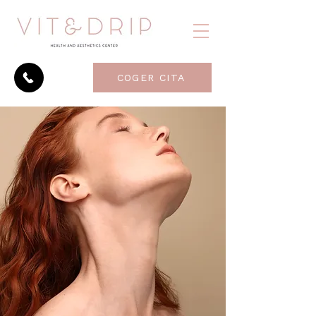
COGER CITA