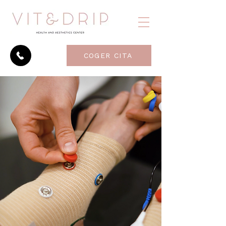
COGER CITA