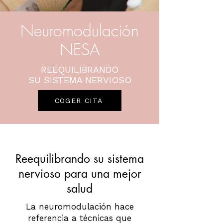
Neuromodulación
NESA
REEQUILIBRANDO
SU SISTEMA NERVIOSO
COGER CITA
Reequilibrando su sistema
nervioso para una mejor
salud
La neuromodulación hace
referencia a técnicas que