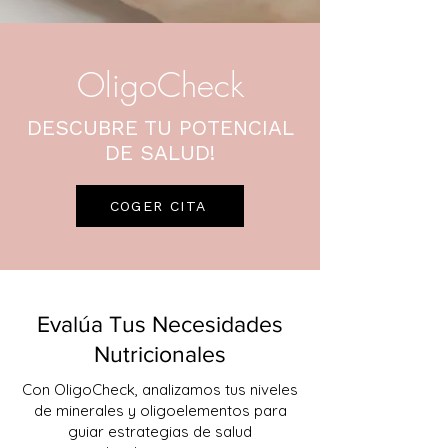
OligoCheck
DESCUBRE TU POTENCIAL
DE SALUD!
COGER CITA
Evalúa Tus Necesidades
Nutricionales
Con OligoCheck, analizamos tus niveles
de minerales y oligoelementos para
guiar estrategias de salud