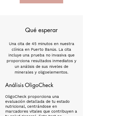
Qué esperar
Una cita de 45 minutos en nuestra
clínica en Puerto Banús. La cita
incluye una prueba no invasiva que
proporciona resultados inmediatos y
un análisis de sus niveles de
minerales y oligoelementos.
Análisis OligoCheck
OligoCheck proporciona una
evaluación detallada de tu estado
nutricional, centrándose en
marcadores vitales que contribuyen a