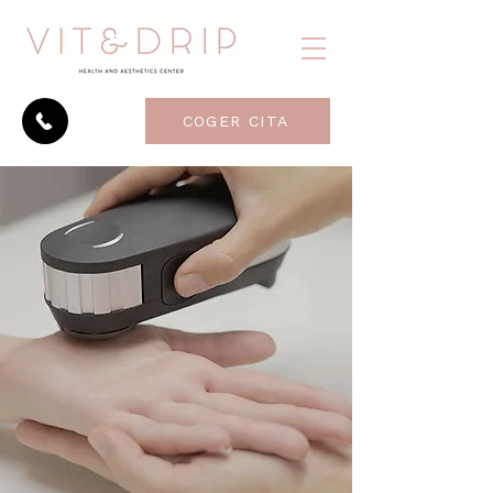
COGER CITA