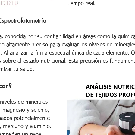
tiempo real.
Espectrofotometría
, conocida por su confiabilidad en áreas como la química 
do altamente preciso para evaluar los niveles de minerale
 Al analizar la firma espectral única de cada elemento, O
 sobre el estado nutricional. Esta precisión es fundament
mizar tu salud.
can?
niveles de minerales 
, magnesio y selenio, 
sados potencialmente 
 mercurio y aluminio. 
empeñan un papel 