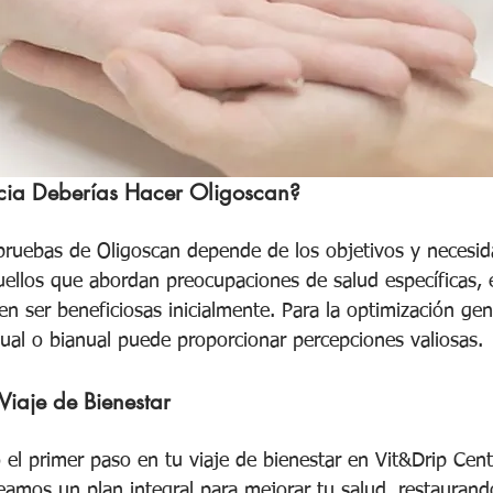
ia Deberías Hacer Oligoscan?
 pruebas de Oligoscan depende de los objetivos y necesid
quellos que abordan preocupaciones de salud específicas, 
 ser beneficiosas inicialmente. Para la optimización gene
ual o bianual puede proporcionar percepciones valiosas.
Viaje de Bienestar
 el primer paso en tu viaje de bienestar en Vit&Drip Cen
eamos un plan integral para mejorar tu salud, restaurando