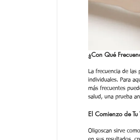
¿Con Qué Frecuenc
La frecuencia de las
individuales. Para a
más frecuentes pueden
salud, una prueba an
El Comienzo de Tu 
Oligoscan sirve como
en sus resultados, cr