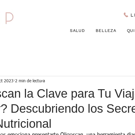
L
SALUD
BELLEZA
QU
ct 2023
2 min de lectura
can la Clave para Tu Via
r? Descubriendo los Secre
Nutricional