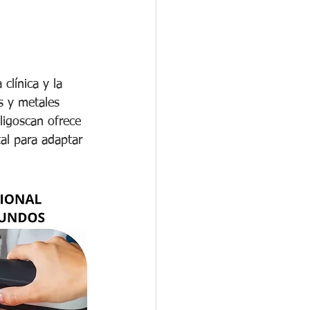
clínica y la 
s y metales 
ligoscan ofrece 
al para adaptar 