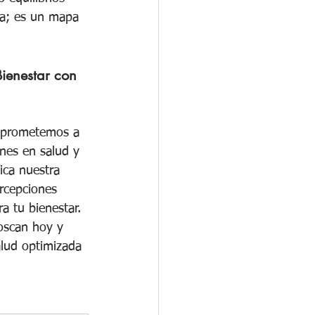
ba; es un mapa 
ienestar con 
mprometemos a 
ones en salud y 
ica nuestra 
rcepciones 
a tu bienestar. 
oscan hoy y 
alud optimizada 