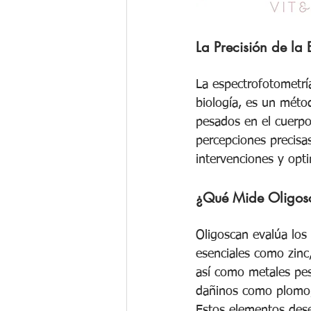
La Precisión de la 
La espectrofotometría
biología, es un méto
pesados en el cuerpo.
percepciones precisas
intervenciones y opti
¿Qué Mide Oligos
Oligoscan evalúa los 
esenciales como zinc
así como metales pe
dañinos como plomo,
Estos elementos des