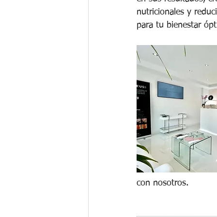
nutricionales y redu
para tu bienestar óp
con nosotros.