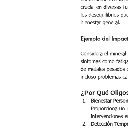
crucial en diversas fu
los desequilibrios pu
bienestar general.
Ejemplo del Impact
Considera el mineral
síntomas como fatiga,
de metales pesados c
incluso problemas ca
¿Por Qué Oligo
Bienestar Person
Proporciona un r
intervenciones e
Detección Temp