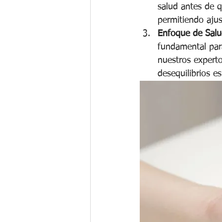
salud antes de q
permitiendo ajus
Enfoque de Salud
fundamental para
nuestros experto
desequilibrios es