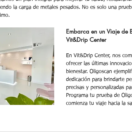
ciendo la carga de metales pesados. No es solo una prue
timo.
Embarca en un Viaje de B
Vit&Drip Center
En Vit&Drip Center, nos co
ofrecer las últimas innovaci
bienestar. Oligoscan ejemplif
dedicación para brindarte pe
precisas y personalizadas par
Programa tu prueba de Olig
comienza tu viaje hacia la s