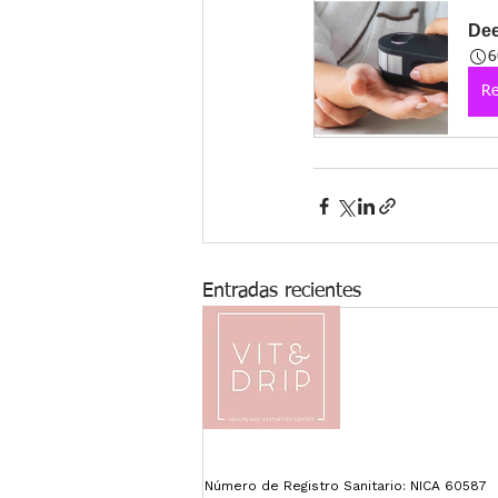
Dee
6
Re
Entradas recientes
Número de Registro Sanitario: NICA 60587