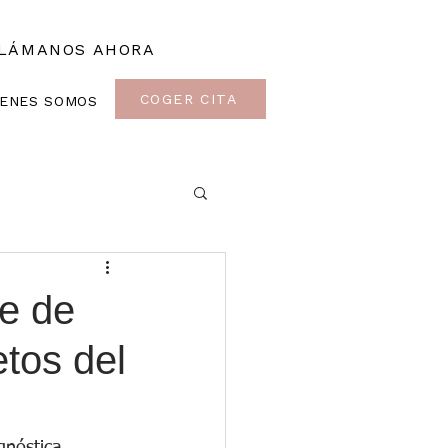
LÁMANOS AHORA
COGER CITA
IENES SOMOS
je de
tos del