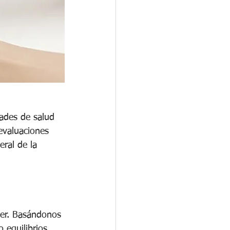
ades de salud 
evaluaciones 
ral de la 
ter. Basándonos 
 equilibrios 