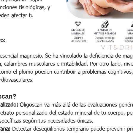
nciones fisiológicas, y 
eden afectar tu 
o:
 esencial magnesio. Se ha vinculado la deficiencia de ma
 calambres musculares e irritabilidad. Por otro lado, nive
omo el plomo pueden contribuir a problemas cognitivos, 
rdiovasculares.
scan?
alizado:
 Oligoscan va más allá de las evaluaciones genéri
etrato personalizado del estado mineral de tu cuerpo, pe
specíficas según tus necesidades únicas.
rana:
 Detectar desequilibrios temprano puede prevenir p