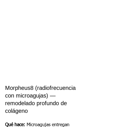
Morpheus8 (radiofrecuencia 
con microagujas) — 
remodelado profundo de 
colágeno
Qué hace:
 Microagujas entregan 